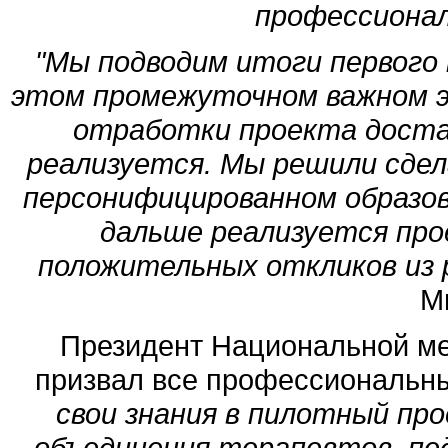
профессионал
"Мы подводим итоги первого 
этом промежуточном важном э
отработки проекта доста
реализуется. Мы решили сде
персонифицированном образова
дальше реализуется про
положительных откликов из р
М
Президент Национальной м
призвал все профессиональн
свои знания в пилотный пр
объединения терапевтов, пед