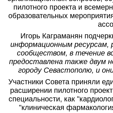
пилотного проекта и всемерн
образовательных мероприяти
асс
Игорь Каграманян подчерк
информационным ресурсам,
сообществом, в течение в
предоставлена также двум н
городу Севастополю, и он
Участники Совета приняли ед
расширении пилотного проекта 
специальности, как "кардиолог
"клиническая фармакология