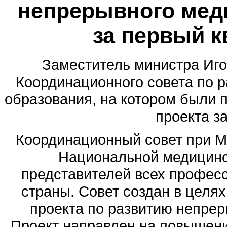
непрерывного мед
за первый к
Заместитель министра Иго
Координационного совета по 
образования, на котором были 
проекта за
Координационный совет при М
Национальной медицинск
представителей всех профес
страны. Совет создан в целя
проекта по развитию непрер
Проект направлен на повышен