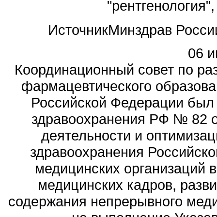
"рентгенология",
Источник
Минздрав Росси
06 и
Координационный совет по ра
фармацевтического образова
Российской Федерации был
здравоохранения РФ № 82 о
деятельности и оптимизац
здравоохранения Российск
медицинских организаций 
медицинских кадров, разви
содержания непрерывного меди