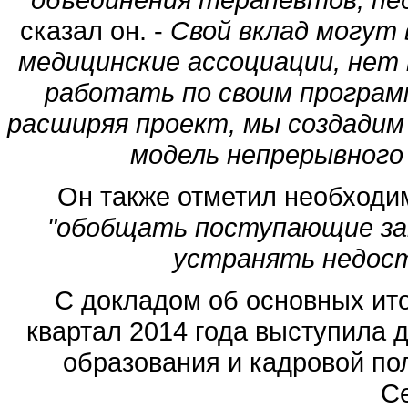
сказал он. -
Свой вклад могут
медицинские ассоциации, нет
работать по своим програм
расширяя проект, мы создади
модель непрерывного 
Он также отметил необходи
"обобщать поступающие зам
устранять недост
С докладом об основных ито
квартал 2014 года выступила 
образования и кадровой по
С