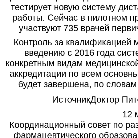
тестирует новую систему дист
работы. Сейчас в пилотном п
участвуют 735 врачей первич
Контроль за квалификацией м
введению с 2016 года сист
конкретным видам медицинской
аккредитации по всем основн
будет завершена, по словам 
Источник
Доктор Пит
12 
Координационный совет по ра
фармацевтического образова