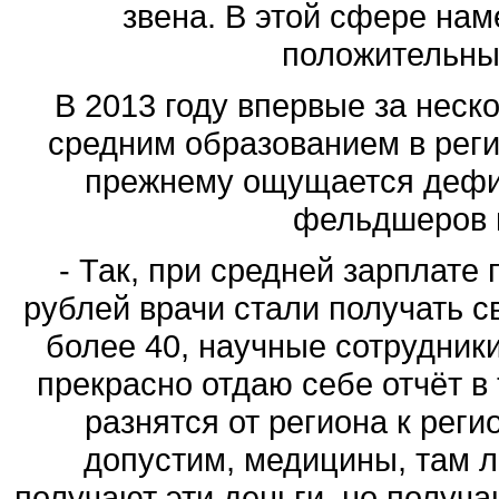
звена. В этой сфере нам
положительные
В 2013 году впервые за неск
средним образованием в реги
прежнему ощущается дефиц
фельдшеров и
- Так, при средней зарплате 
рублей врачи стали получать с
более 40, научные сотрудники 
прекрасно отдаю себе отчёт в 
разнятся от региона к регио
допустим, медицины, там л
получают эти деньги, но получаю