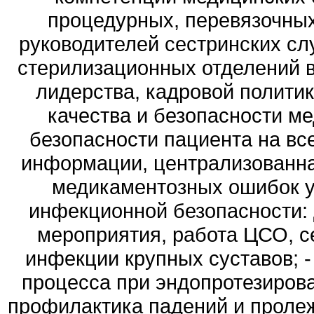
процедурных, перевязочных, 
руководителей сестринских сл
стерилизационных отделений в 
лидерства, кадровой полити
качества и безопасности м
безопасности пациента на вс
информации, централизованна
медикаментозных ошибок у 
инфекционной безопасности:
мероприятия, работа ЦСО, с
инфекции крупных суставов; -
процесса при эндопротезиров
профилактика падений и пролеж