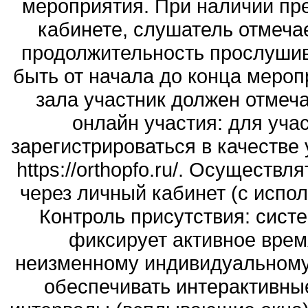
мероприятия. При наличии пр
кабинете, слушатель отмеча
продолжительность прослуши
быть от начала до конца мероп
зала участник должен отмеча
онлайн участия: для уча
зарегистрироваться в качестве 
https://orthopfo.ru/. Осуществ
через личный кабинет (с испол
Контроль присутствия: сист
фиксирует активное врем
неизменному индивидуальному 
обеспечивать интерактивны