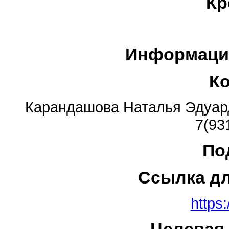
Кр
Информаци
К
Карандашова Наталья Эдуар
7(93
По
Ссылка д
https: