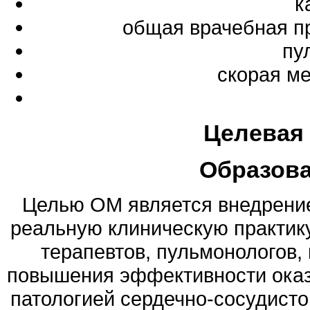
к
общая врачебная п
пу
скорая м
Целевая
Образов
Целью ОМ является внедрение
реальную клиническую практик
терапевтов, пульмонологов,
повышения эффективности оказ
патологией сердечно-сосудисто