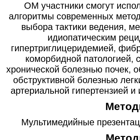
ОМ участники смогут испо
алгоритмы современных методов
выбора тактики ведения, ме
идиопатическим рец
гипертриглицеридемией, фибр
коморбидной патологией, 
хронической болезнью почек, о
обструктивной болезнью легк
артериальной гипертензией и
Метод
Мультимедийные презентаци
Метод