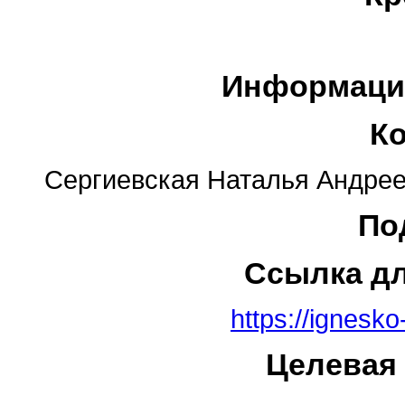
Информаци
К
Сергиевская Наталья Андреев
По
Ссылка д
https://ignesko
Целевая