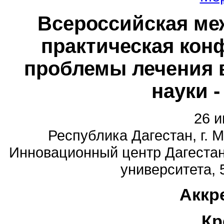
Всероссийская ме
практическая кон
проблемы лечения в
науки -
26 и
Республика Дагестан, г. 
Инновационный центр Дагестан
университета, 
Аккр
Кр