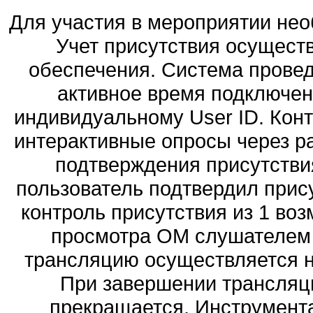
Для участия в мероприятии нео
Учет присутствия осущест
обеспечения. Система прове
активное время подключен
индивидуальному User ID. Конт
интерактивные опросы через р
подтверждения присутстви
пользователь подтвердил прису
контроль присутствия из 1 во
просмотра ОМ слушателем с
трансляцию осуществляется не
При завершении трансляци
прекращается. Инструмента