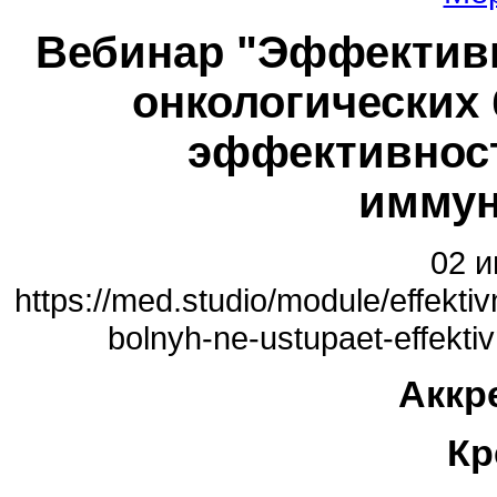
Вебинар "Эффективно
онкологических 
эффективнос
иммун
02 и
https://med.studio/module/effekti
bolnyh-ne-ustupaet-effekti
Аккр
Кр