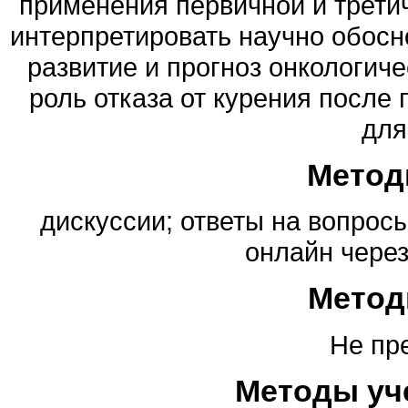
применения первичной и трети
интерпретировать научно обосн
развитие и прогноз онкологич
роль отказа от курения после 
для
Метод
дискуссии; ответы на вопрос
онлайн чере
Метод
Не пр
Методы уч