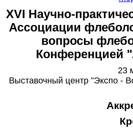
XVI Научно-практиче
Ассоциации флеболо
вопросы флебо
Конференцией "
23 
Выставочный центр "Экспо - Во
Аккр
Кр