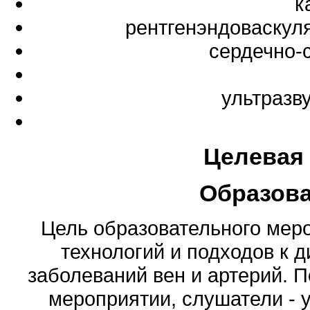
к
рентгенэндоваскул
сердечно-
ультразв
Целевая
Образов
Цель образовательного мер
технологий и подходов к 
заболеваний вен и артерий. П
мероприятии, слушатели - 