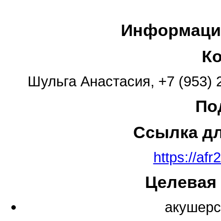
Информаци
К
Шульга Анастасия, +7 (953) 2
По
Ссылка д
https://afr
Целевая
акушерс