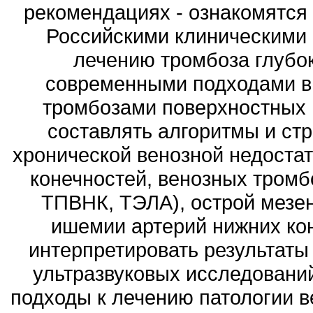
рекомендациях - ознакомятс
Российскими клиническими 
лечению тромбоза глубок
современными подходами в
тромбозами поверхностных и
составлять алгоритмы и ст
хронической венозной недостат
конечностей, венозных тром
ТПВНК, ТЭЛА), острой мезе
ишемии артерий нижних кон
интерпретировать результаты
ультразвуковых исследований
подходы к лечению патологии 