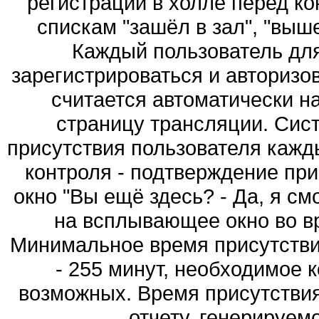
регистрации в холле перед к
спискам "зашёл в зал", "выше
Каждый пользователь дл
зарегистрироваться и авторизо
считается автоматически н
страницу трансляции. Сис
присутствия пользователя кажд
контроля - подтверждение пр
окно "Вы ещё здесь? - Да, я с
на всплывающее окно во вр
Минимальное время присутстви
- 255 минут, необходимое к
возможных. Время присутствия
отчету, генерируем