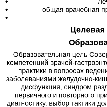
Ле
общая врачебная п
Целевая
Образов
Образовательная цель Сов
компетенций врачей-гастроэнт
практики в вопросах веде
заболеваниями желудочно-кише
дисфункция, синдром разд
первичного и повторного п
диагностику, выбор тактики до