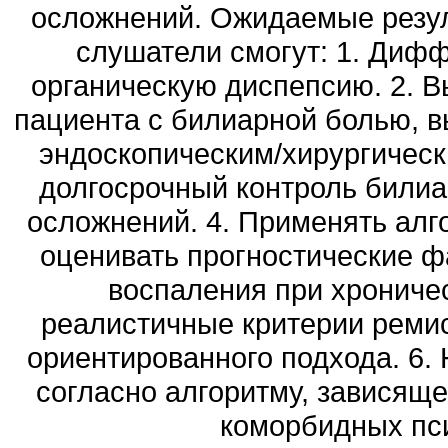
осложнений. Ожидаемые резул
слушатели смогут: 1. Диф
органическую диспепсию. 2. В
пациента с билиарной болью, в
эндоскопическим/хирургическ
долгосрочный контроль били
осложнений. 4. Применять алг
оценивать прогностические фа
воспаления при хрониче
реалистичные критерии ремис
ориентированного подхода. 6.
согласно алгоритму, зависяще
коморбидных пси