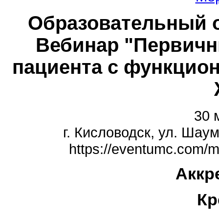
Образовательный о
Вебинар "Первичн
пациента с функцио
30 
г. Кисловодск, ул. Шау
https://eventumc.com/m
Аккр
Кр