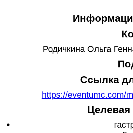
Информаци
К
Родичкина Ольга Генн
По
Ссылка д
https://eventumc.com/m
Целевая
гаст