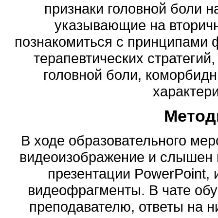
признаки головной боли н
указывающие на вторичн
познакомиться с принципами
терапевтических стратегий
головной боли, коморбид
характери
Метод
В ходе образовательного ме
видеоизображение и слышен 
презентации PowerPoint,
видеофрагменты. В чате об
преподавателю, ответы на н