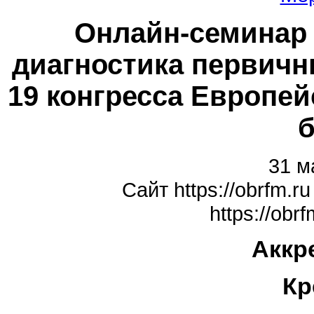
Онлайн-семинар
диагностика первичн
19 конгресса Европе
б
31 м
Сайт https://obrfm.
https://obr
Аккр
Кр