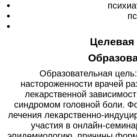
психиа
пс
Целевая
Образов
Образовательная цель
настороженности врачей ра
лекарственной зависимос
синдромом головной боли. Ф
лечения лекарственно-индуцир
участия в онлайн-семина
эпидемиологию, причины форм