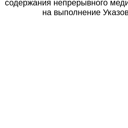
содержания непрерывного меди
на выполнение Указов 
Политика обработ