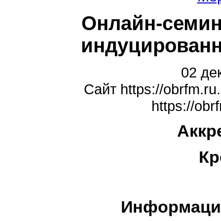
Онлайн-семин
индуцированн
02 де
Сайт https://obrfm.
https://obr
Аккр
Кр
Информаци