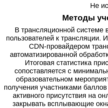
Не и
Методы уч
В трансляционной системе 
пользователей к трансляции. 
CDN-провайдером транс
автоматизированной обработк
Итоговая статистика при
сопоставляется с минималь
образовательном мероприят
получения участниками балло
активного присутствия на о
закрывать всплывающие окна