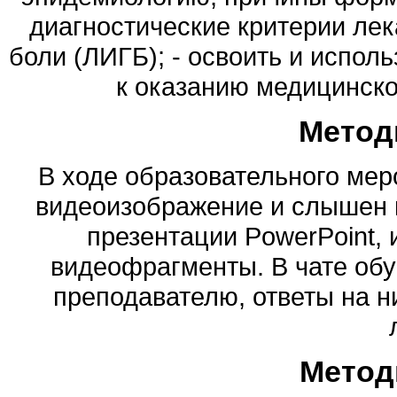
диагностические критерии ле
боли (ЛИГБ); - освоить и испол
к оказанию медицинск
Метод
В ходе образовательного ме
видеоизображение и слышен 
презентации PowerPoint,
видеофрагменты. В чате об
преподавателю, ответы на н
Метод