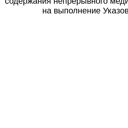
содержания непрерывного меди
на выполнение Указов 
Политика обработ