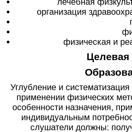
лечебная физкуль
организация здравоохр
фи
физическая и ре
Целевая
Образов
Углубление и систематизация
применении физических мето
особенности назначения, при
индивидуальным потребност
слушатели должны: полу