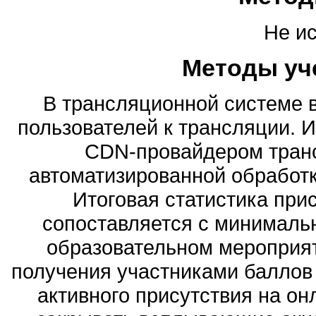
Не и
Методы уч
В трансляционной системе 
пользователей к трансляции. 
CDN-провайдером транс
автоматизированной обработк
Итоговая статистика при
сопоставляется с минималь
образовательном мероприят
получения участниками балло
активного присутствия на о