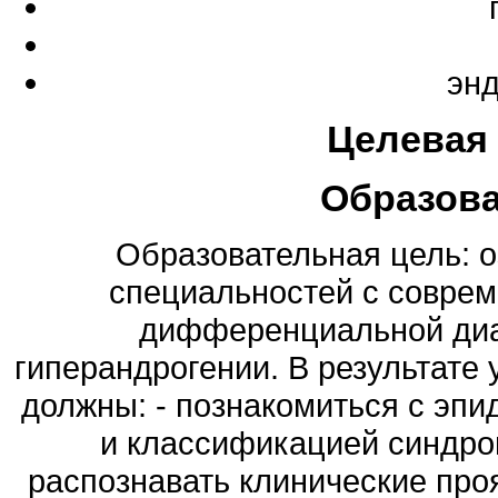
эн
Целевая
Образов
Образовательная цель: 
специальностей с соврем
дифференциальной диа
гиперандрогении. В результате
должны: - познакомиться с эпи
и классификацией синдром
распознавать клинические про