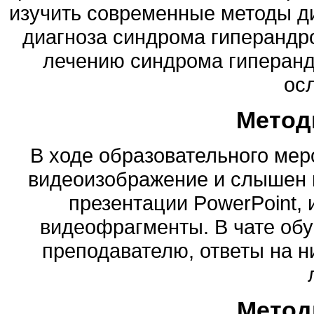
изучить современные методы д
диагноза синдрома гиперандро
лечению синдрома гиперанд
ос
Метод
В ходе образовательного ме
видеоизображение и слышен 
презентации PowerPoint,
видеофрагменты. В чате об
преподавателю, ответы на н
Метод