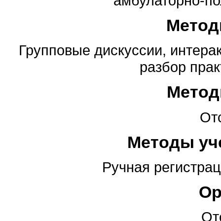
амбулаторно-по
Метод
Групповые дискуссии, интерак
разбор прак
Метод
От
Методы уч
Ручная регистрац
Ор
От