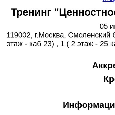
Тренинг "Ценностно
05 и
119002, г.Москва, Смоленский б
этаж - каб 23) , 1 ( 2 этаж - 25 к
Аккр
Кр
Информаци