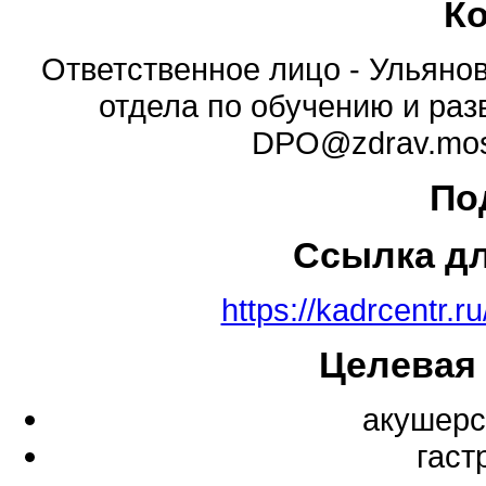
К
Ответственное лицо - Ульяно
отдела по обучению и ра
DPO@zdrav.mos.
По
Ссылка д
https://kadrcentr
Целевая
акушерс
гаст