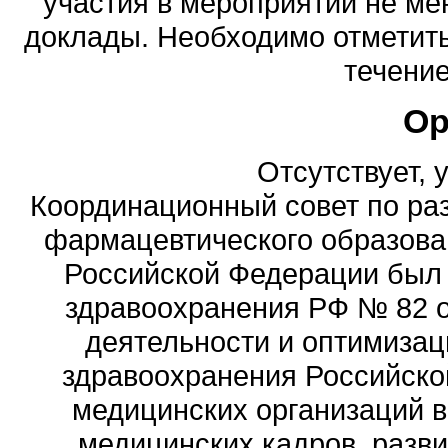
участия в мероприятии не ме
доклады. Необходимо отметить
течени
Ор
Отсутствует, 
Координационный совет по ра
фармацевтического образова
Российской Федерации был
здравоохранения РФ № 82 о
деятельности и оптимизац
здравоохранения Российск
медицинских организаций 
медицинских кадров, разви