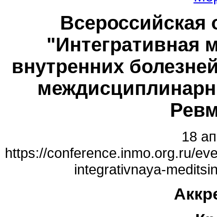
Всероссийская 
"Интегративная м
внутренних болезней
междисциплинарны
Ревм
18 ап
https://conference.inmo.org.ru/ev
integrativnaya-medits
Аккр