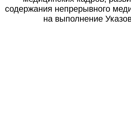
содержания непрерывного меди
на выполнение Указов 
Политика обработ