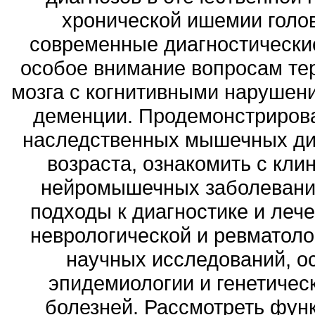
хронической ишемии голов
современные диагностические
особое внимание вопросам те
мозга с когнитивными нарушен
деменции. Продемонстрирова
наследственных мышечных дис
возраста, ознакомить с кли
нейромышечных заболеваний
подходы к диагностике и леч
неврологической и ревматоло
научных исследований, ос
эпидемиологии и генетичес
болезней. Рассмотреть фун