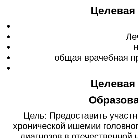
Целевая
Ле
общая врачебная п
Целевая
Образов
Цель: Предоставить участ
хронической ишемии головног
диагнозов в отечественной 