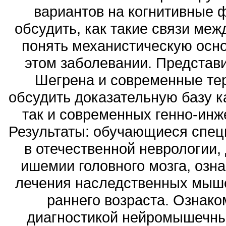
вариантов на когнитивные 
обсудить, как такие связи ме
понять механистическую осно
этом заболевании. Представи
Шегрена и современные те
обсудить доказательную базу к
так и современных генно-инж
Результаты: обучающиеся спец
в отечественной неврологии,
ишемии головного мозга, озн
лечения наследственных мыше
раннего возраста. Ознако
диагностикой нейромышечны