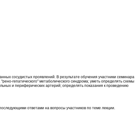
анных сосудистых проявлений. В результате обучения участники семинара
 "рено-гепатического" метаболического синдрома; уметь определять схемы
альных и периферических артерий; определять показания к проведению
последующими ответами на вопросы участников по теме лекции.