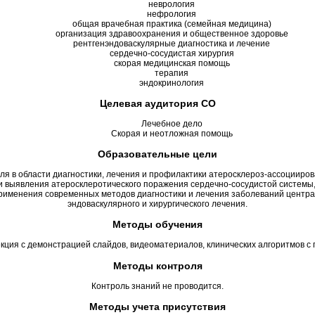
неврология
нефрология
общая врачебная практика (семейная медицина)
организация здравоохранения и общественное здоровье
рентгенэндоваскулярные диагностика и лечение
сердечно-сосудистая хирургия
скорая медицинская помощь
терапия
эндокринология
Целевая аудитория СО
Лечебное дело
Скорая и неотложная помощь
Образовательные цели
ля в области диагностики, лечения и профилактики атеросклероз-ассоцииров
и выявления атеросклеротического поражения сердечно-сосудистой системы,
применения современных методов диагностики и лечения заболеваний центр
эндоваскулярного и хирургического лечения.
Методы обучения
кция с демонстрацией слайдов, видеоматериалов, клинических алгоритмов с 
Методы контроля
Контроль знаний не проводится.
Методы учета присутствия