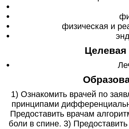
фи
физическая и ре
эн
Целевая
Ле
Образов
1) Ознакомить врачей по зая
принципами дифференциальной
Предоставить врачам алгорит
боли в спине. 3) Предостави