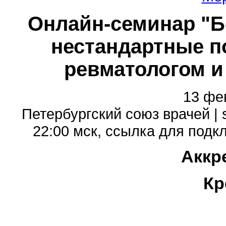
Онлайн-семинар "Б
нестандартные п
ревматологом и
13 фев
Петербургский союз врачей | 
22:00 мск, cсылка для подклю
Аккр
Кр