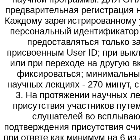
предварительная регистрация на
Каждому зарегистрированному 
персональный идентификатор (
предоставляться только з
присвоенным User ID; при выкл
или при переходе на другую в
фиксироваться; минимальный
научных лекциях - 270 минут, 
3. На протяжении научных ле
присутствия участников путе
слушателей во всплывающ
подтверждения присутствия сч
при ответе как минимум на 6 и