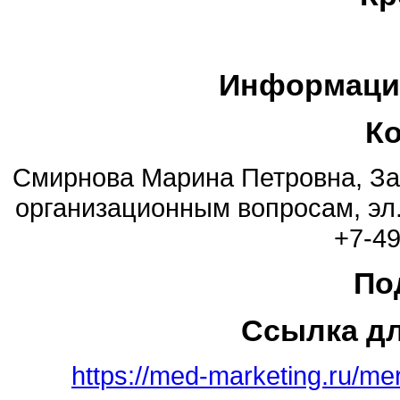
Информаци
К
Смирнова Марина Петровна, За
организационным вопросам, эл.
+7-49
По
Ссылка д
https://med-marketing.ru/me