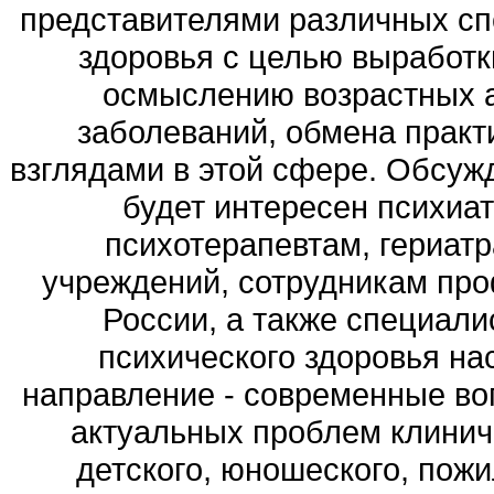
представителями различных сп
здоровья с целью выработк
осмыслению возрастных а
заболеваний, обмена практ
взглядами в этой сфере. Обсуж
будет интересен психиа
психотерапевтам, гериат
учреждений, сотрудникам пр
России, а также специали
психического здоровья на
направление - современные во
актуальных проблем клинич
детского, юношеского, пожил