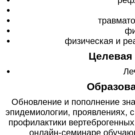
травмато
фи
физическая и ре
Целевая
Ле
Образов
Обновление и пополнение зна
эпидемиологии, проявлениях, с
профилактики вертеброгенных 
онлайн-семинаре обучающ