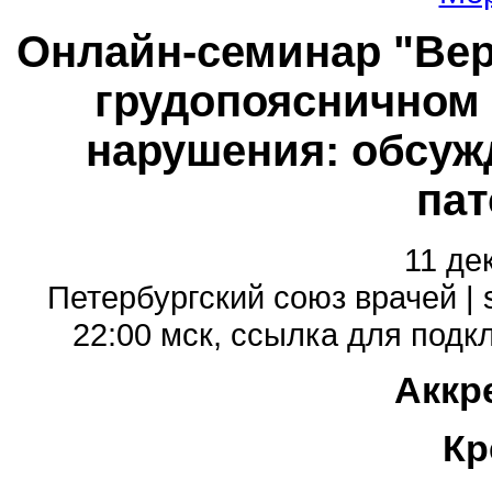
Онлайн-семинар "Вер
грудопоясничном 
нарушения: обсуж
пат
11 де
Петербургский союз врачей | 
22:00 мск, cсылка для подклю
Аккр
Кр