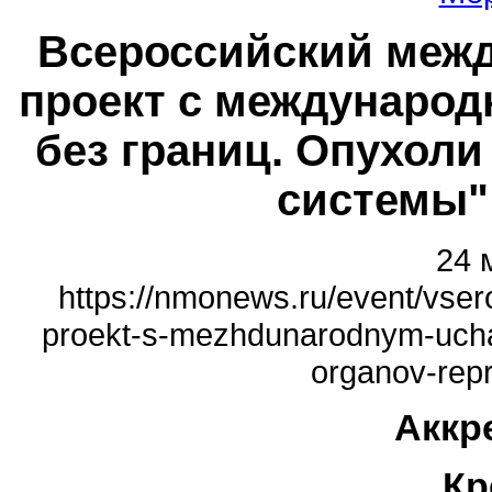
Всероссийский меж
проект с международ
без границ. Опухоли
системы" 
24 
https://nmonews.ru/event/vser
proekt-s-mezhdunarodnym-uchas
organov-repr
Аккр
Кр