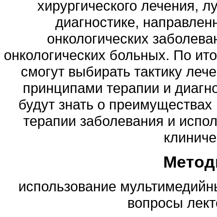
хирургического лечения, л
диагностике, направлен
онкологических заболева
онкологических больных. По ито
смогут выбирать тактику леч
принципами терапии и диагно
будут знать о преимуществах 
терапии заболевания и испол
клиниче
Метод
использование мультимедийны
вопросы лекто