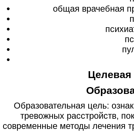
общая врачебная п
психиа
пс
пу
Целевая
Образов
Образовательная цель: озна
тревожных расстройств, пок
современные методы лечения тре