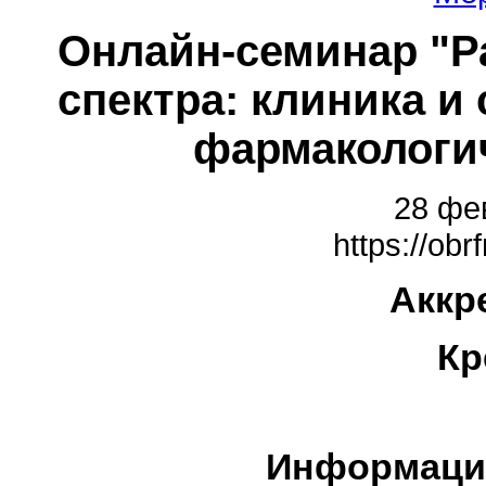
Онлайн-семинар "Р
спектра: клиника и
фармакологи
28 фев
https://obr
Аккр
Кр
Информаци