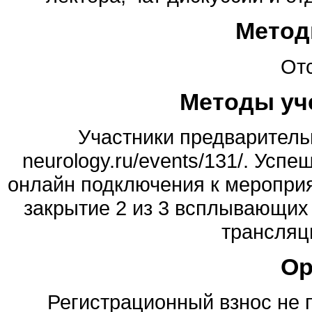
Метод
Отс
Методы уч
Участники предварительн
neurology.ru/events/131/. Ус
онлайн подключения к меропри
закрытие 2 из 3 всплывающих 
трансляц
Ор
Регистрационный взнос не 