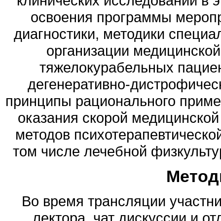
клинических исследований в э
освоения программы меропр
диагностики, методики специа
организации медицинской
тяжелокурабельных пациен
дегенеративно-дистрофичес
принципы рационального приме
оказания скорой медицинской
методов психотерапевтической
том числе лечебной физкульту
Метод
Во время трансляции участни
лектора, чат дискуссии и от