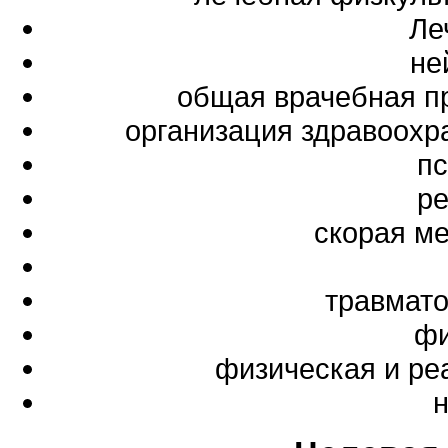
Ле
не
общая врачебная п
организация здравоохр
пс
ре
скорая м
травмато
фи
физическая и ре