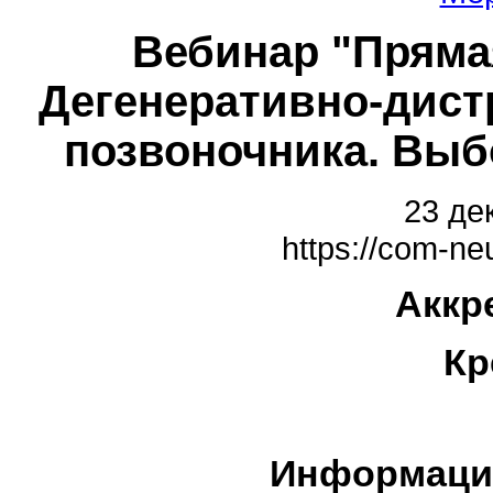
Вебинар "Прямая
Дегенеративно-дист
позвоночника. Выб
23 де
https://com-ne
Аккр
Кр
Информаци