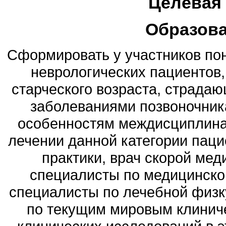
Целевая
Образов
Сформировать у участников по
неврологических пациентов,
старческого возраста, страда
заболеваниями позвоночник
особенностям междисциплина
лечении данной категории пацие
практики, врач скорой мед
специалисты по медицинско
специалисты по лечебной физк
по текущим мировым клинич