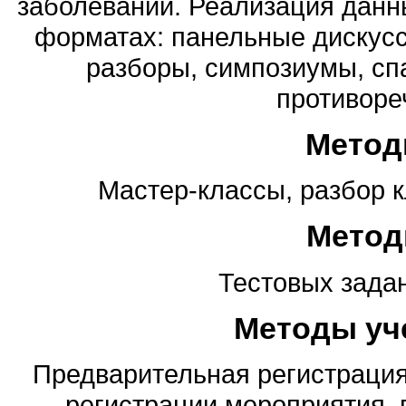
заболеваний. Реализация данн
форматах: панельные дискусс
разборы, симпозиумы, сп
противоре
Метод
Мастер-классы, разбор к
Метод
Тестовых зада
Методы уч
Предварительная регистрация 
регистрации мероприятия,