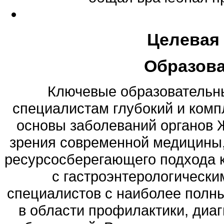
Целевая
Образов
Ключевые образовательны
специалистам глубокий и ком
основы заболеваний органов Ж
зрения современной медицины
ресурсосберегающего подхода 
с гастроэнтерологическ
специалистов с наиболее полн
в области профилактики, диа