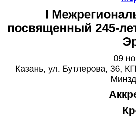
I Межрегионал
посвященный 245-лет
Э
09 но
Казань, ул. Бутлерова, 36
Минзд
Аккр
Кр