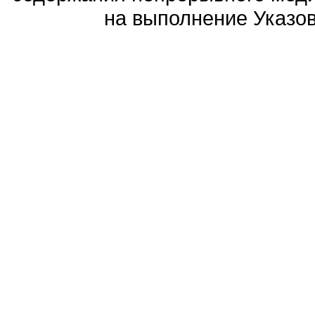
на выполнение Указов 
Политика обработ