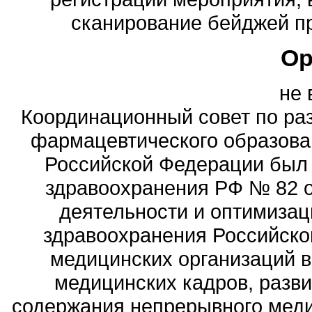
сканирование бейджей пр
Ор
не 
Координационный совет по ра
фармацевтического образова
Российской Федерации был
здравоохранения РФ № 82 о
деятельности и оптимизац
здравоохранения Российск
медицинских организаций 
медицинских кадров, разви
содержания непрерывного меди