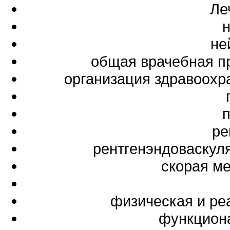
Ле
не
общая врачебная п
организация здравоохр
ре
рентгенэндоваскул
скорая м
физическая и ре
функциона