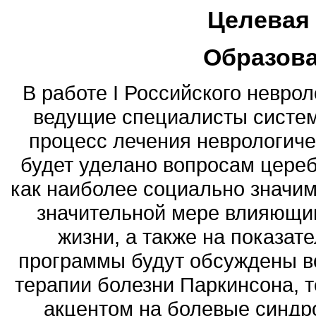
Целевая
Образов
В работе I Российского неврол
ведущие специалисты систем
процесс лечения неврологиче
будет уделано вопросам цереб
как наиболее социально значи
значительной мере влияющим
жизни, а также на показат
программы будут обсуждены в
терапии болезни Паркинсона, 
акцентом на болевые синдр