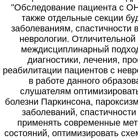
"Обследование пациента с ОН
также отдельные секции б
заболеваниям, спастичности 
неврологии. Отличительной
междисциплинарный подход
диагностики, лечения, пр
реабилитации пациентов с невр
в работе данного образов
слушателям оптимизировать 
болезни Паркинсона, пароксиз
заболеваний, спастичности 
применять современные мет
состояний, оптимизировать схе