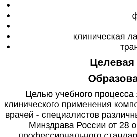
ф
клиническая л
тра
Целевая
Образов
Целью учебного процесса 
клинического применения компо
врачей - специалистов различн
Минздрава России от 28 
профессионального стандарт