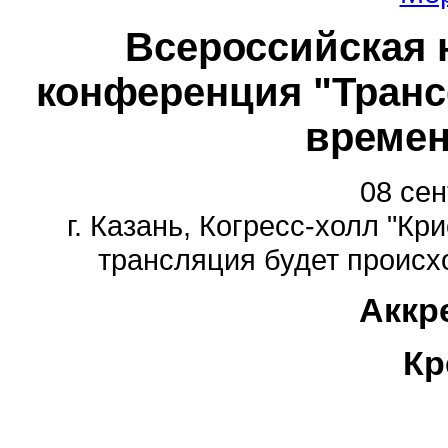
Всероссийская 
конференция "Транс
времен
08 сен
г. Казань, Когресс-холл "Кри
трансляция будет происход
Аккр
Кр