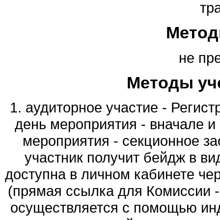
тр
Метод
не пр
Методы уч
1. аудиторное участие - Регист
день мероприятия - вначале и 
мероприятия - секционное зас
участник получит бейдж в ви
доступна в личном кабинете че
(прямая ссылка для Комиссии - h
осуществляется с помощью ин