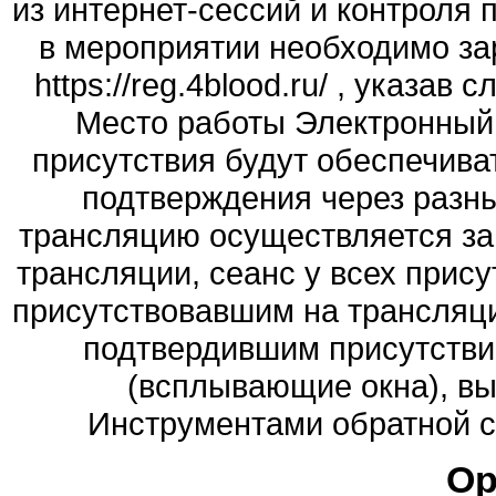
из интернет-сессий и контроля 
в мероприятии необходимо за
https://reg.4blood.ru/ , указ
Место работы Электронный
присутствия будут обеспечив
подтверждения через разн
трансляцию осуществляется за 
трансляции, сеанс у всех прис
присутствовавшим на трансляци
подтвердившим присутствие
(всплывающие окна), в
Инструментами обратной св
Ор