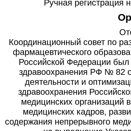
Ручная регистрация на
Ор
От
Координационный совет по ра
фармацевтического образова
Российской Федерации был
здравоохранения РФ № 82 о
деятельности и оптимизац
здравоохранения Российск
медицинских организаций 
медицинских кадров, разви
содержания непрерывного меди