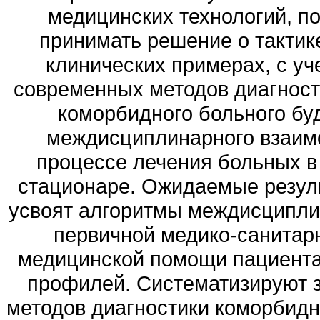
медицинских технологий, п
принимать решение о тактик
клинических примерах, с у
современных методов диагности
коморбидного больного бу
междисциплинарного взаимо
процессе лечения больных 
стационаре. Ожидаемые резул
усвоят алгоритмы междисципли
первичной медико-санитар
медицинской помощи пациентам
профилей. Систематизируют 
методов диагностики коморбид