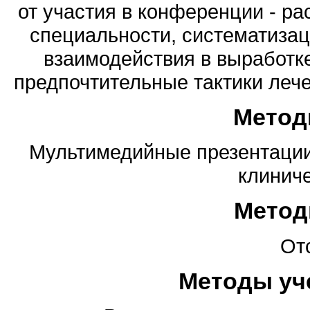
от участия в конференции - р
специальности, систематиза
взаимодействия в выработк
предпочтительные тактики леч
Метод
Мультимедийные презентации,
клинич
Метод
От
Методы уч