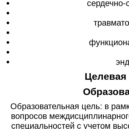
сердечно-
травмато
функциона
эн
Целевая
Образов
Образовательная цель: в рамк
вопросов междисциплинарног
специальностей с учетом выс