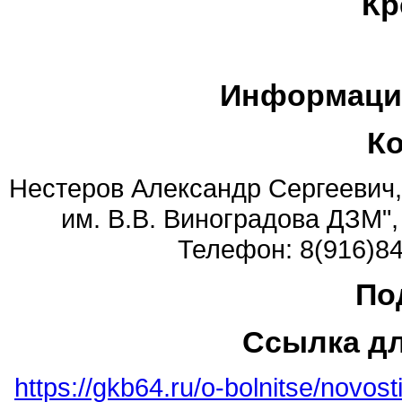
Кр
Информаци
К
Нестеров Александр Сергеевич,
им. В.В. Виноградова ДЗМ",
Телефон: 8(916)84
По
Ссылка д
https://gkb64.ru/o-bolnitse/novos