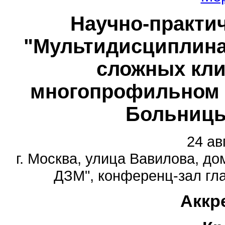
Научно-практи
"Мультидисциплина
сложных кли
многопрофильном с
Больницы
24 ав
г. Москва, улица Вавилова, до
ДЗМ", конференц-зал глав
Аккр