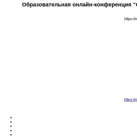
Образовательная онлайн-конференция "О
https:/
https:/