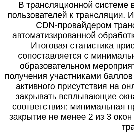
В трансляционной системе 
пользователей к трансляции. 
CDN-провайдером транс
автоматизированной обработк
Итоговая статистика при
сопоставляется с минималь
образовательном мероприят
получения участниками балло
активного присутствия на о
закрывать всплывающие окна
соответствия: минимальная п
закрытие не менее 2 из 3 окон
тр