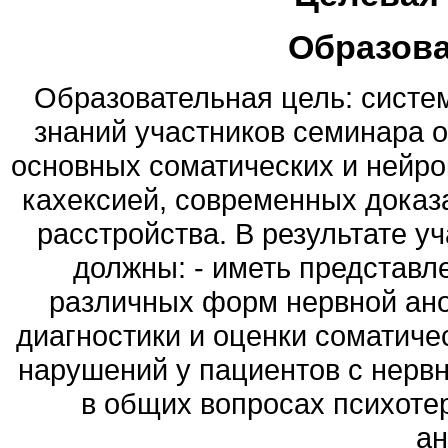
Образов
Образовательная цель: систе
знаний участников семинара о
основных соматических и нейро
кахексией, современных доказ
расстройства. В результате у
должны: - иметь представ
различных форм нервной ано
диагностики и оценки соматиче
нарушений у пациентов с нервн
в общих вопросах психоте
ан