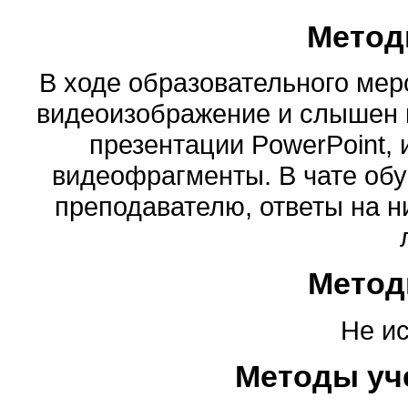
Метод
В ходе образовательного ме
видеоизображение и слышен 
презентации PowerPoint,
видеофрагменты. В чате об
преподавателю, ответы на н
Метод
Не и
Методы уч