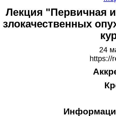
Лекция "Первичная и
злокачественных опу
ку
24 м
https://
Аккр
Кр
Информаци