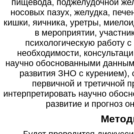
пищевода, поджелудочной желе
носовых пазух, желудка, пече
кишки, яичника, уретры, миелои
в мероприятии, участни
психологическую работу с 
необходимости, консультаци
научно обоснованными данными
развития ЗНО с курением),
первичной и третичной п
интерпретировать научно обосн
развитие и прогноз о
Метод
Будет проводится дискусси