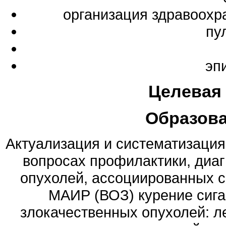
организация здравоохр
пу
эп
Целевая
Образов
Актуализация и систематизация
вопросах профилактики, диаг
опухолей, ассоциированных с
МАИР (ВОЗ) курение сига
злокачественных опухолей: лег