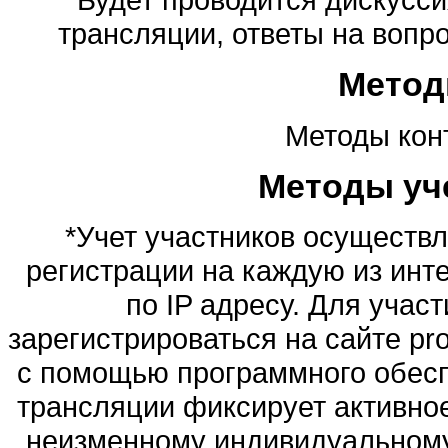
трансляции, ответы на вопро
Метод
Методы конт
Методы уч
*Учет участников осуществ
регистрации на каждую из инт
по IP адресу. Для учас
зарегистрироваться на сайте pro
с помощью программного обесп
трансляции фиксирует активно
неизменному индивидуальному 