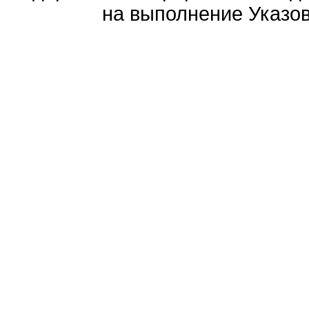
на выполнение Указов 
Политика обработ