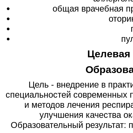
общая врачебная п
отори
пу
Целевая
Образов
Цель - внедрение в практ
специальностей современных п
и методов лечения респир
улучшения качества о
Образовательный результат: п