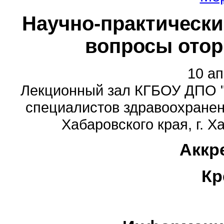
Научно-практическ
вопросы отор
10 ап
Лекционный зал КГБОУ ДПО 
специалистов здравоохранен
Хабаровского края, г. Х
Аккр
Кр