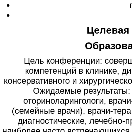
Целевая
Образов
Цель конференции: совер
компетенций в клинике, д
консервативного и хирургическ
Ожидаемые результаты: 
оториноларингологи, врачи
(семейные врачи), врачи-тера
диагностические, лечебно-
наиболее часто встречающихся 