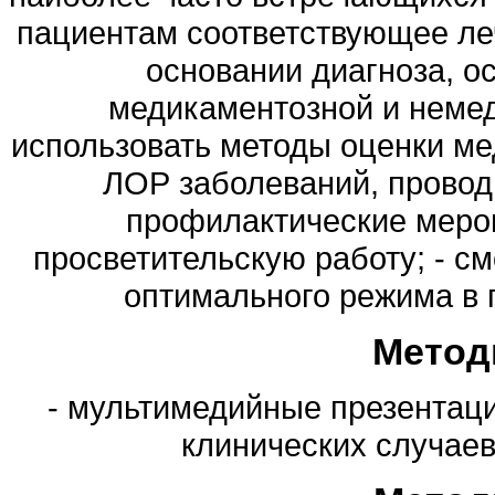
пациентам соответствующее л
основании диагноза, о
медикаментозной и немед
использовать методы оценки ме
ЛОР заболеваний, провод
профилактические мероп
просветительскую работу; - с
оптимального режима в 
Метод
- мультимедийные презентации
клинических случаев 