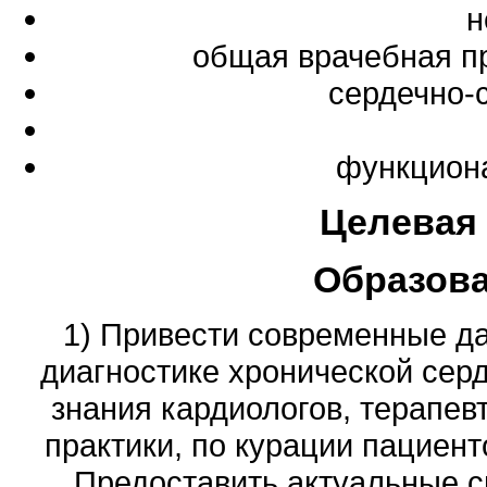
н
общая врачебная п
сердечно-
функциона
Целевая
Образов
1) Привести современные да
диагностике хронической серд
знания кардиологов, терапев
практики, по курации пациен
Предоставить актуальные 