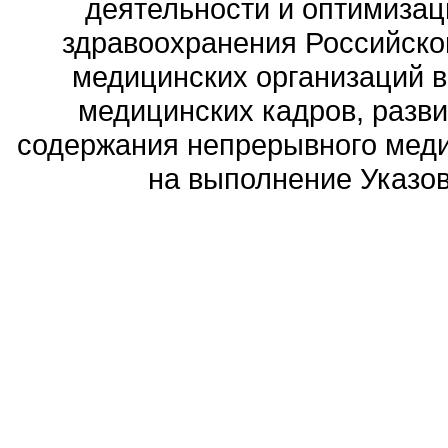
деятельности и оптимизац
здравоохранения Российск
медицинских организаций 
медицинских кадров, разви
содержания непрерывного меди
на выполнение Указов 
Политика обработ