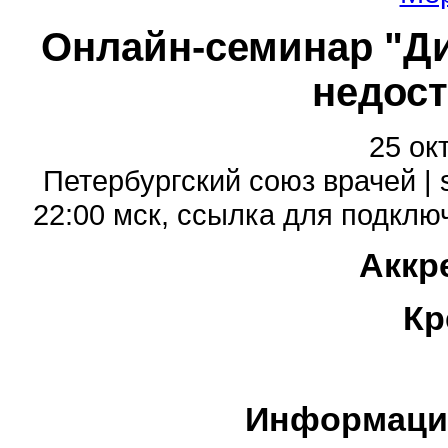
Онлайн-семинар "Ди
недост
25 ок
Петербургский союз врачей | 
22:00 мск, cсылка для подключе
Аккр
Кр
Информаци