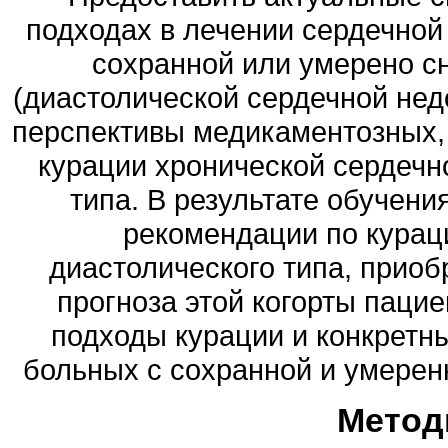
подходах в лечении сердечной
сохранной или умерено 
(диастолической сердечной нед
перспективы медикаментозных, 
курации хронической сердечн
типа. В результате обучен
рекомендации по курац
диастолического типа, приоб
прогноза этой когорты паци
подходы курации и конкретн
больных с сохранной и умере
Метод