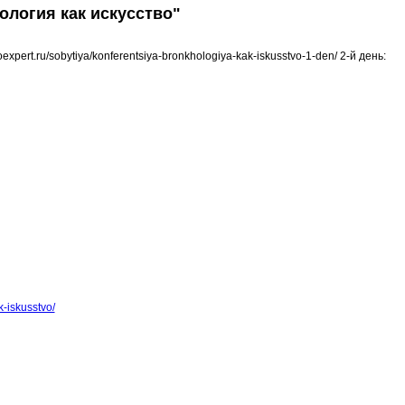
логия как искусство"
pert.ru/sobytiya/konferentsiya-bronkhologiya-kak-iskusstvo-1-den/ 2-й день:
-iskusstvo/