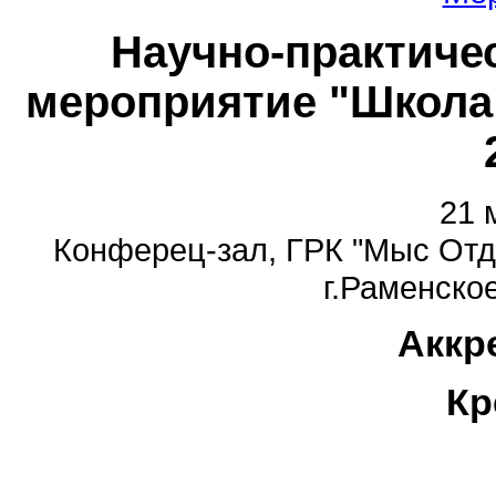
Научно-практиче
мероприятие "Школа
21 
Конферец-зал, ГРК "Мыс Отд
г.Раменское
Аккр
Кр