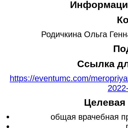
Информаци
К
Родичкина Ольга Генн
По
Ссылка д
https://eventumc.com/meropriya
2022
Целевая
общая врачебная п