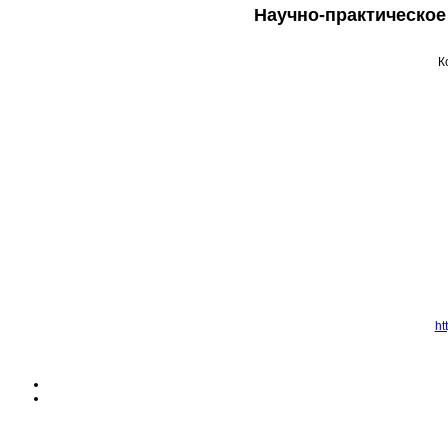
Научно-практическое
К
ht