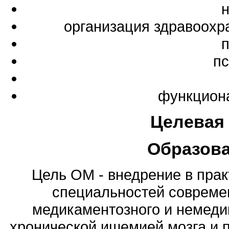
организация здравоохр
пс
функциона
Целевая
Образов
Цель ОМ - внедрение в прак
специальностей совреме
медикаментозного и немеди
хронической ишемией мозга и п