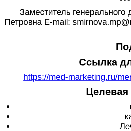
Заместитель генерального
Петровна E-mail: smirnova.mp@
По
Ссылка д
https://med-marketing.ru/me
Целевая
к
Ле