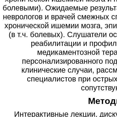
болевыми). Ожидаемые результ
неврологов и врачей смежных 
хронической ишемии мозга, эп
(в т.ч. болевых). Слушатели о
реабилитации и профил
медикаментозной тера
персонализированного под
клинические случаи, расс
специалистов при острых
сопутству
Метод
Интерактивные лекции, диск