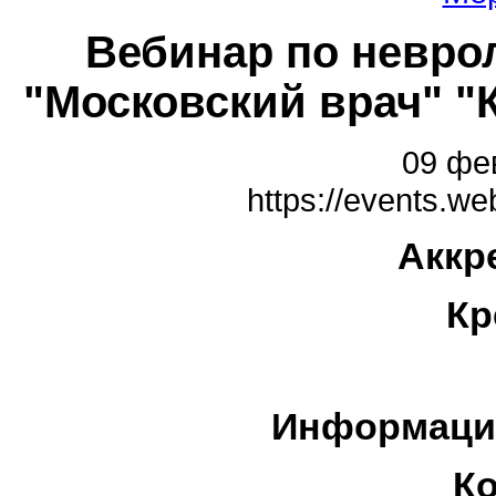
Вебинар по неврол
"Московский врач" "
09 фев
https://events.web
Аккр
Кр
Информаци
К