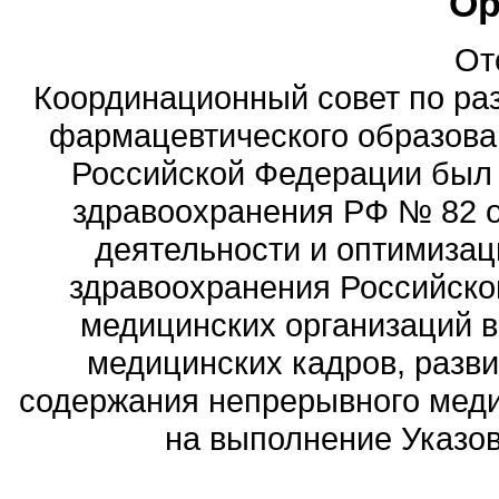
Ор
От
Координационный совет по ра
фармацевтического образова
Российской Федерации был
здравоохранения РФ № 82 о
деятельности и оптимизац
здравоохранения Российск
медицинских организаций 
медицинских кадров, разви
содержания непрерывного меди
на выполнение Указов 
Политика обработ