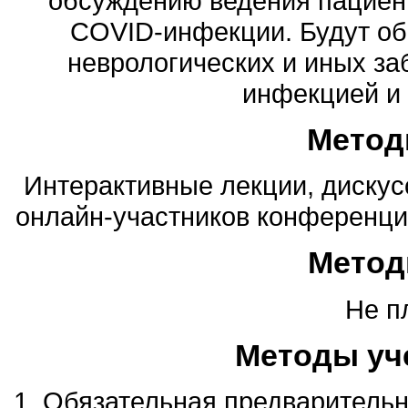
обсуждению ведения пациен
COVID-инфекции. Будут о
неврологических и иных за
инфекцией и 
Метод
Интерактивные лекции, дискус
онлайн-участников конференции
Метод
Не п
Методы уч
1. Обязательная предварительн