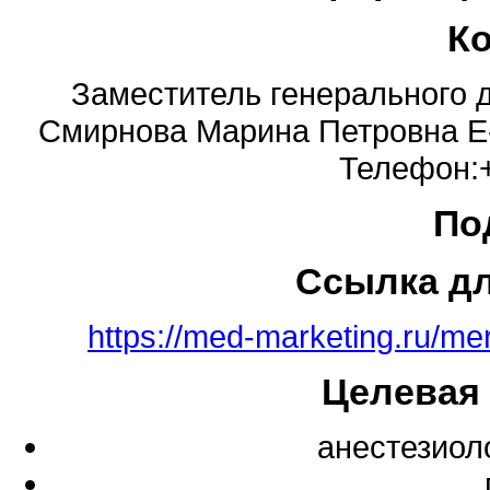
К
Заместитель генерального д
Смирнова Марина Петровна E-
Телефон:+
По
Ссылка д
https://med-marketing.ru/me
Целевая
анестезиол