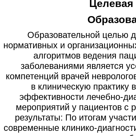
Целевая
Образов
Образовательной целью д
нормативных и организационных
алгоритмов ведения па
заболеваниями является у
компетенций врачей невролого
в клиническую практику 
эффективности лечебно-диа
мероприятий у пациентов с
результаты: По итогам участ
современные клинико-диагност