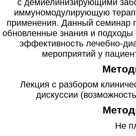
с демиелинизирующими забо
иммуномодулирующую терапи
применения. Данный семинар п
обновленные знания и подходы 
эффективность лечебно-диа
мероприятий у пациен
Метод
Лекция с разбором клиничес
дискуссии (возможность 
Метод
Не п