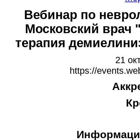
Вебинар по неврол
Московский врач 
терапия демиелини
21 ок
https://events.web
Аккр
Кр
Информаци