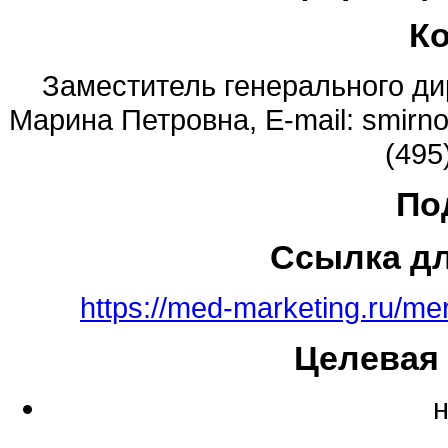
К
Заместитель генерального д
Марина Петровна, E-mail: smirn
(495
По
Ссылка д
https://med-marketing.ru/me
Целевая