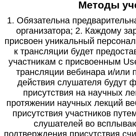
Методы уч
1. Обязательна предварительна
организатора; 2. Каждому за
присвоен уникальный персональ
к трансляции будет предоста
участникам с присвоенным Use
трансляции вебинара и/или п
действия слушателя будут 
присутствия на научных лек
протяжении научных лекций ве
присутствия участников путе
слушателей во всплываю
подтверждения присутствия сч