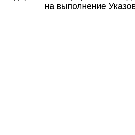
на выполнение Указов 
Политика обработ