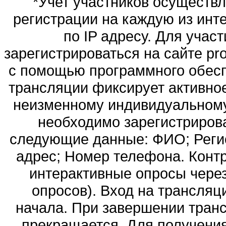
*Учет участников осуществ
регистрации на каждую из инт
по IP адресу. Для учас
зарегистрироваться на сайте pro
с помощью программного обесп
трансляции фиксирует активно
неизменному индивидуальному 
необходимо зарегистрироват
следующие данные: ФИО; Регио
адрес; Номер телефона. Контр
интерактивные опросы чере
опросов). Вход на трансляц
начала. При завершении транс
прекращается. Для получения