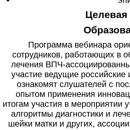
Целевая
Образов
Программа вебинара орие
сотрудников, работающих в о
лечения ВПЧ-ассоциированны
участие ведущие российские 
ознакомят слушателей с по
опытом применения инноваци
итогам участия в мероприятии у
алгоритмы диагностики и леч
шейки матки и других, ассоци