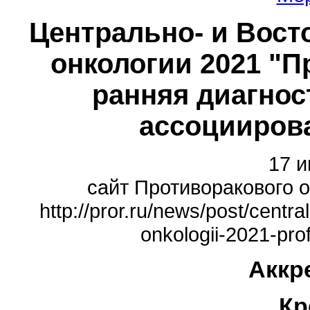
Центрально- и Вост
онкологии 2021 "П
ранняя диагнос
ассоцииров
17 и
сайт Противоракового о
http://pror.ru/news/post/centr
onkologii-2021-prof
Аккр
Кр