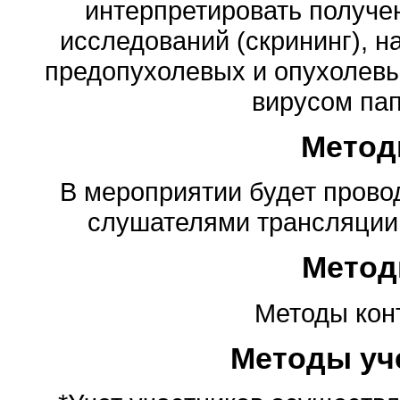
интерпретировать получе
исследований (скрининг), 
предопухолевых и опухолевы
вирусом па
Метод
В мероприятии будет провод
слушателями трансляции,
Метод
Методы конт
Методы уч