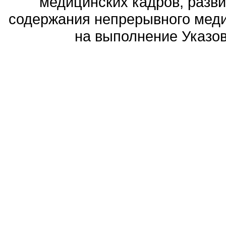
медицинских кадров, разви
содержания непрерывного меди
на выполнение Указов 
Политика обработ