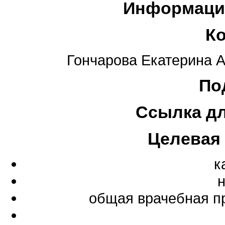
Информаци
К
Гончарова Екатерина Ан
По
Ссылка д
Целевая
к
общая врачебная п