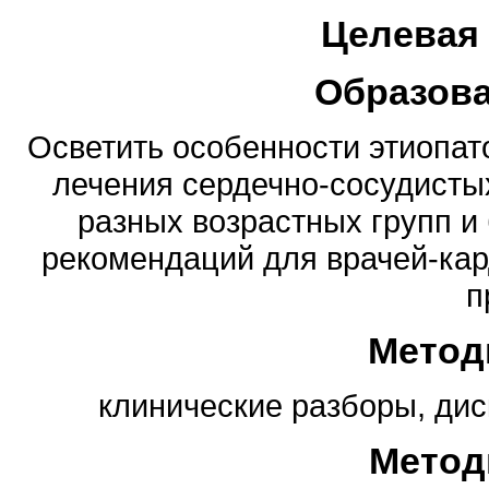
Целевая
Образов
Осветить особенности этиопато
лечения сердечно-сосудисты
разных возрастных групп и
рекомендаций для врачей-кар
п
Метод
клинические разборы, дис
Метод