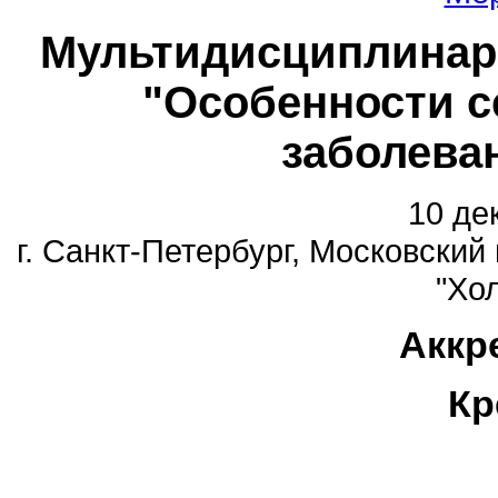
Мультидисциплинар
"Особенности с
заболева
10 де
г. Санкт-Петербург, Московский 
"Хо
Аккр
Кр