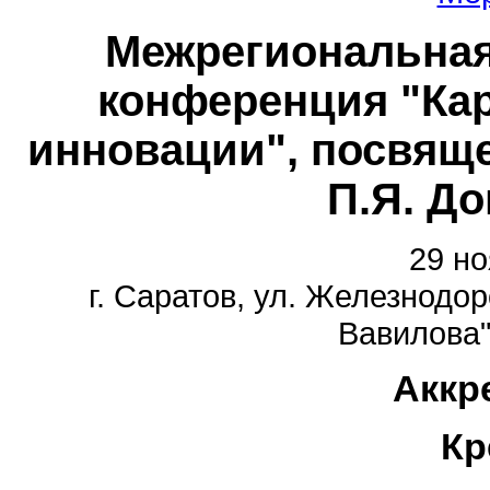
Межрегиональная
конференция "Кар
инновации", посвящ
П.Я. До
29 но
г. Саратов, ул. Железнодор
Вавилова"
Аккр
Кр