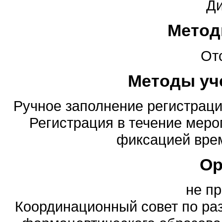
Ди
Метод
От
Методы уч
Ручное заполнение регистраци
Регистрация в течение меро
фиксацией врем
Ор
не п
Координационный совет по ра