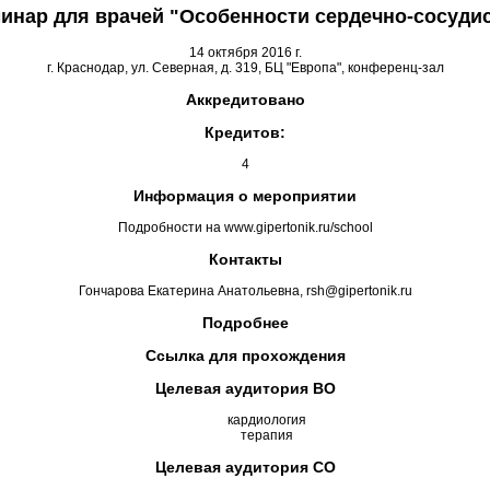
нар для врачей "Особенности сердечно-сосуди
14 октября 2016 г.
г. Краснодар, ул. Северная, д. 319, БЦ "Европа", конференц-зал
Аккредитовано
Кредитов:
4
Информация о мероприятии
Подробности на www.gipertonik.ru/school
Контакты
Гончарова Екатерина Анатольевна, rsh@gipertonik.ru
Подробнее
Ссылка для прохождения
Целевая аудитория ВО
кардиология
терапия
Целевая аудитория СО