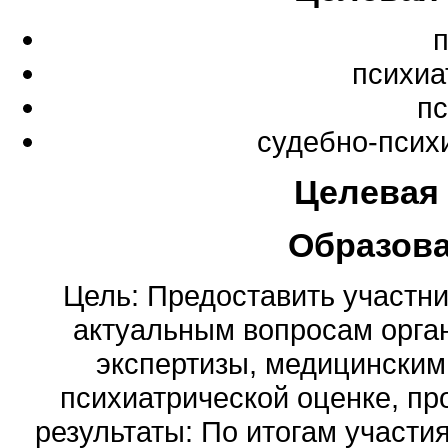
психиа
пс
судебно-псих
Целевая
Образов
Цель: Предоставить участ
актуальным вопросам орга
экспертизы, медицинским 
психиатрической оценке, п
результаты: По итогам участия