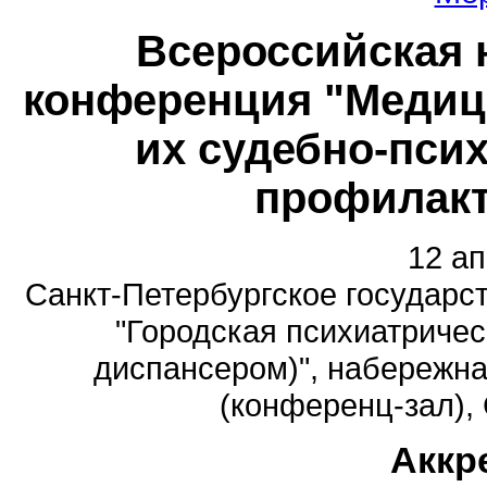
Всероссийская 
конференция "Медици
их судебно-псих
профилакт
12 ап
Санкт-Петербургское государс
"Городская психиатричес
диспансером)", набережная
(конференц-зал), 
Аккр