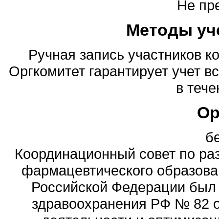
Не пр
Методы уч
Ручная запись участников к
Оргкомитет гарантирует учет в
в тече
Ор
б
Координационный совет по ра
фармацевтического образова
Российской Федерации был
здравоохранения РФ № 82 о